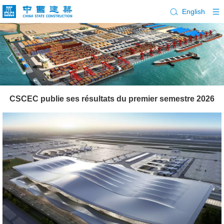
English
CSCEC publie ses résultats du premier semestre 2026