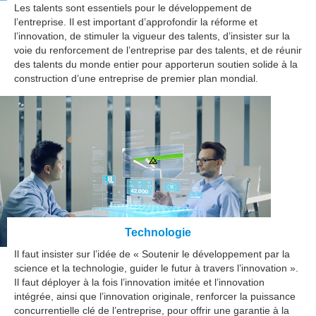
Les talents sont essentiels pour le développement de
l’entreprise. Il est important d’approfondir la réforme et
l’innovation, de stimuler la vigueur des talents, d’insister sur la
voie du renforcement de l’entreprise par des talents, et de réunir
des talents du monde entier pour apporterun soutien solide à la
construction d’une entreprise de premier plan mondial.
Technologie
Il faut insister sur l’idée de « Soutenir le développement par la
science et la technologie, guider le futur à travers l’innovation ».
Il faut déployer à la fois l’innovation imitée et l’innovation
intégrée, ainsi que l’innovation originale, renforcer la puissance
concurrentielle clé de l’entreprise, pour offrir une garantie à la