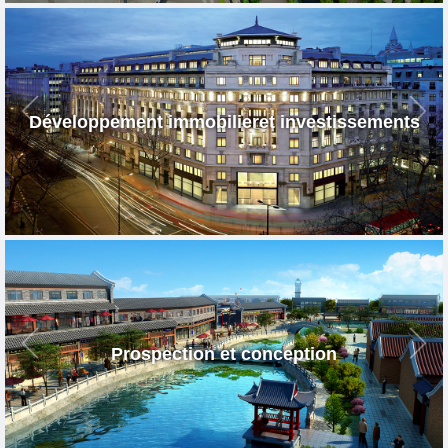
Développement immobilieret investissements
Prospection et conception